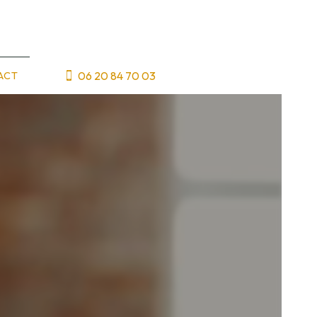
06 20 84 70 03
ACT