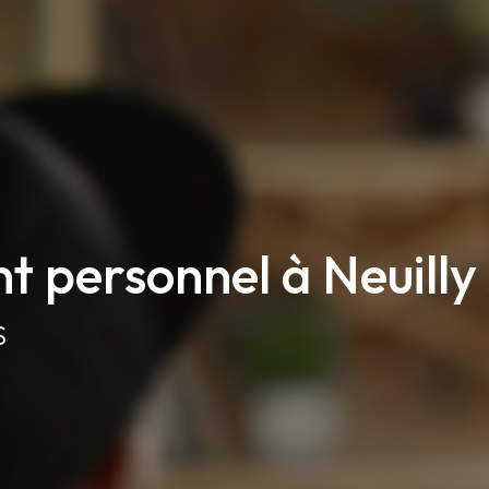
 personnel à Neuilly 
S