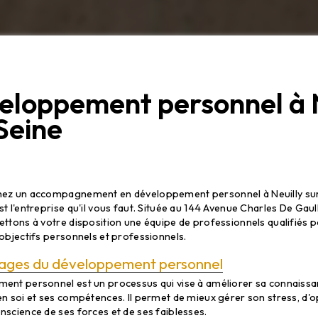
eloppement personnel à N
Seine
ement personnel à Neuilly sur Seine av
ants
hez un accompagnement en développement personnel à Neuilly su
t l'entreprise qu'il vous faut. Située au 144 Avenue Charles De Gaul
ettons à votre disposition une équipe de professionnels qualifiés p
 objectifs personnels et professionnels.
ages du développement personnel
ent personnel est un processus qui vise à améliorer sa connaissan
en soi et ses compétences. Il permet de mieux gérer son stress, d'o
nscience de ses forces et de ses faiblesses.