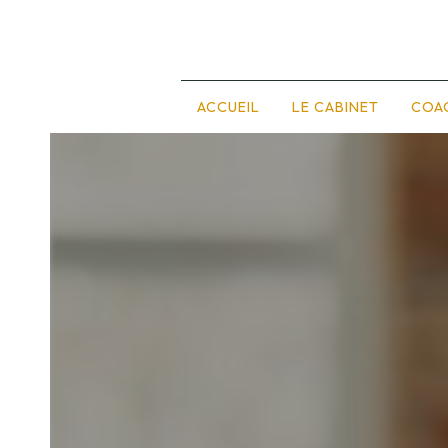
Panneau de gestion des cookies
ACCUEIL
LE CABINET
COA