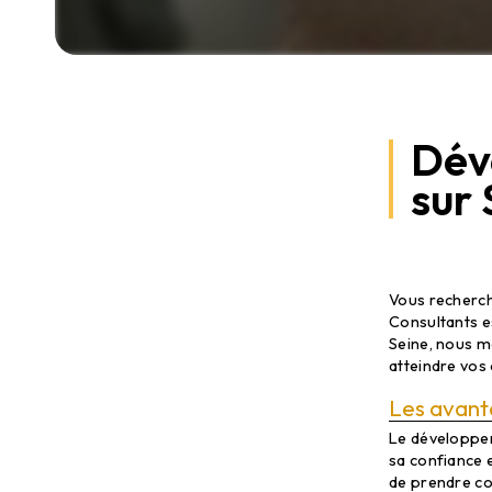
Dév
sur 
Développ
Consult
Vous recherc
Consultants es
Seine, nous m
atteindre vos
Les avant
Le développem
sa confiance 
de prendre co