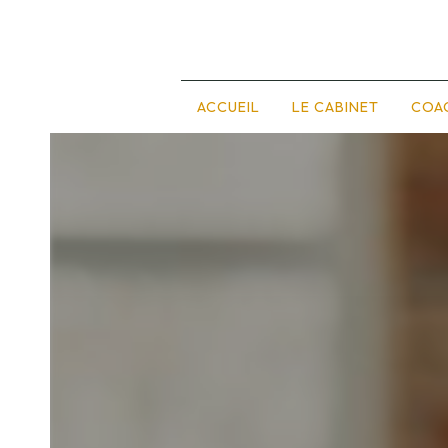
Panneau de gestion des cookies
ACCUEIL
LE CABINET
COA