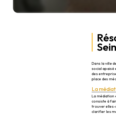
Réso
Sei
Résolutio
Dans la ville 
social apaisé
des entreprise
place des méc
La médiat
La médiation e
consiste à fair
trouver elles
clarifier les 