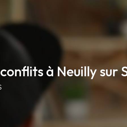
conflits à Neuilly sur 
S