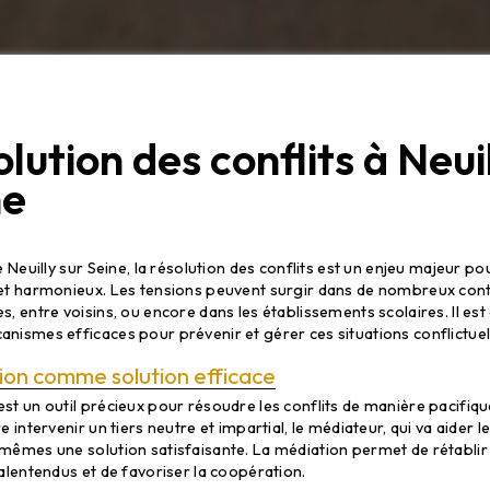
lution des conflits à Neui
ne
n des conflits dans la ville de Neuilly sur 
de Neuilly sur Seine, la résolution des conflits est un enjeu majeur po
 et harmonieux. Les tensions peuvent surgir dans de nombreux conte
s, entre voisins, ou encore dans les établissements scolaires. Il est
anismes efficaces pour prévenir et gérer ces situations conflictuel
ion comme solution efficace
st un outil précieux pour résoudre les conflits de manière pacifique
e intervenir un tiers neutre et impartial, le médiateur, qui va aider le
-mêmes une solution satisfaisante. La médiation permet de rétablir
malentendus et de favoriser la coopération.