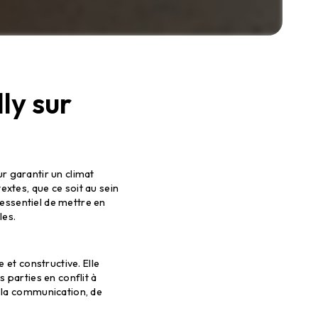
lly sur
Seine
ur garantir un climat
xtes, que ce soit au sein
 essentiel de mettre en
les.
 et constructive. Elle
s parties en conflit à
 la communication, de