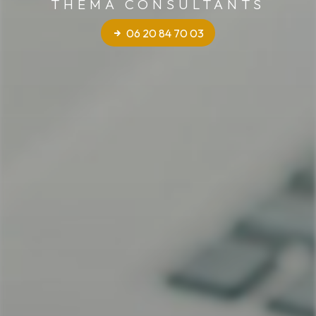
THEMA CONSULTANTS
06 20 84 70 03