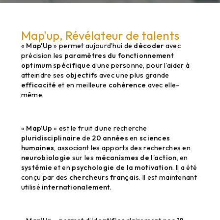
Map'up, Révélateur de talents
«
Map’Up
» permet aujourd’hui de
décoder
avec
précision les
paramètres du fonctionnement
optimum spécifique
d’une personne, pour l’aider à
atteindre ses
objectifs
avec une plus grande
efficacité
et en meilleure
cohérence
avec elle-
même.
«
Map’Up
» est le fruit d’une recherche
pluridisciplinaire
de
20 années
en
sciences
humaines
, associant les apports des recherches en
neurobiologie
sur les
mécanismes de l’action
, en
systémie
et en
psychologie de la motivation
. Il a été
conçu par des
chercheurs français
. Il est maintenant
utilisé
internationalement
.