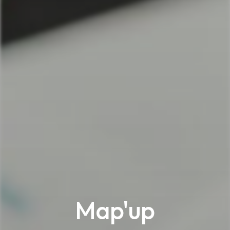
Map'up