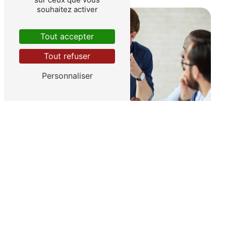
souhaitez activer
Tout accepter
Tout refuser
Personnaliser
Thema Consultants
Les 4 étapes du parcours «