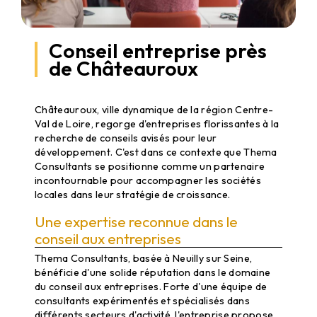
Conseil entreprise près
de Châteauroux
Conseil entreprise à Châteauroux : Investir dans l'avenir de
votre société
Châteauroux, ville dynamique de la région Centre-
Val de Loire, regorge d'entreprises florissantes à la
recherche de conseils avisés pour leur
développement. C'est dans ce contexte que Thema
Consultants se positionne comme un partenaire
incontournable pour accompagner les sociétés
locales dans leur stratégie de croissance.
Une expertise reconnue dans le
conseil aux entreprises
Thema Consultants, basée à Neuilly sur Seine,
bénéficie d'une solide réputation dans le domaine
du conseil aux entreprises. Forte d'une équipe de
consultants expérimentés et spécialisés dans
différents secteurs d'activité, l'entreprise propose